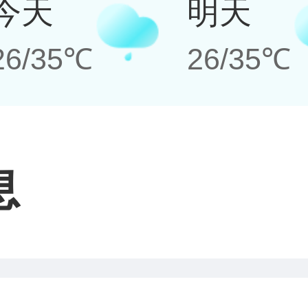
今天
明天
26/35℃
26/35℃
息