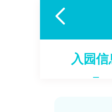

入园信