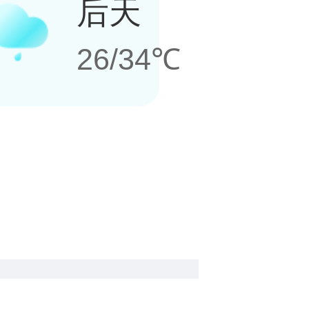
后天
26/34℃