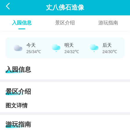

丈八佛石造像
入园信息
景区介绍
游玩指南
今天
明天
后天
25/34℃
24/32℃
24/30℃
入园信息
景区介绍
图文详情
游玩指南