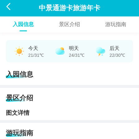

中景通游卡旅游年卡
入园信息
景区介绍
游玩指南
今天
明天
后天
21/31℃
24/31℃
22/30℃
入园信息
景区介绍
图文详情
游玩指南