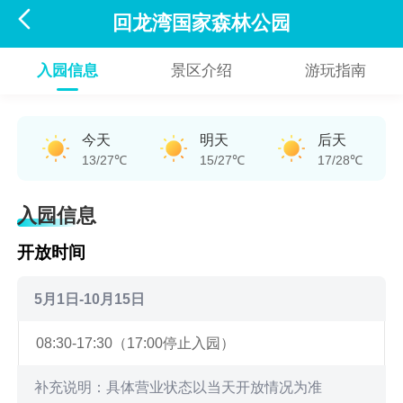

回龙湾国家森林公园
入园信息
景区介绍
游玩指南
今天
明天
后天
13/27℃
15/27℃
17/28℃
入园信息
开放时间
5月1日-10月15日
08:30-17:30（17:00停止入园）
补充说明：具体营业状态以当天开放情况为准