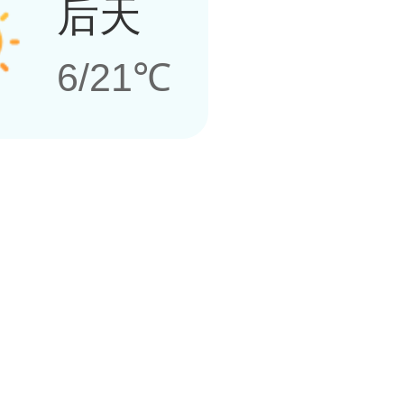
后天
6/21℃