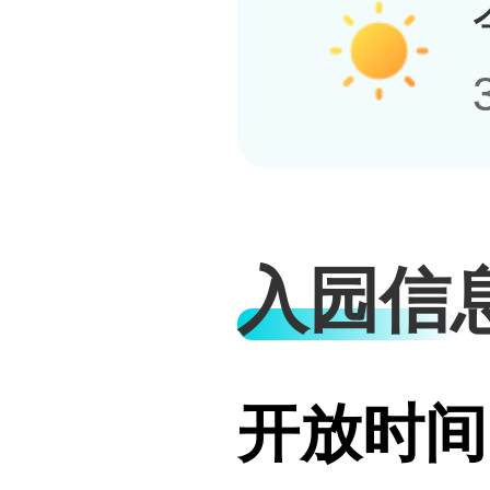
入园信
开放时间