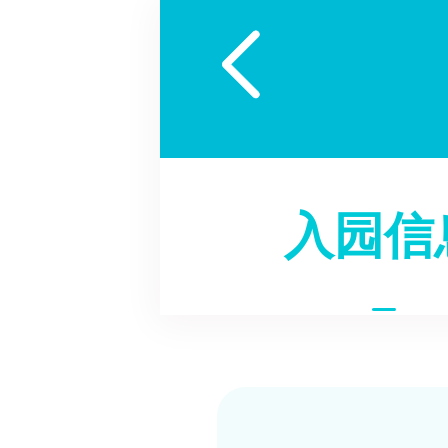

入园信