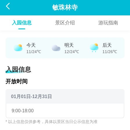

敏珠林寺
入园信息
景区介绍
游玩指南
今天
明天
后天
11/24℃
12/24℃
11/26℃
入园信息
开放时间
01月01日-12月31日
9:00-18:00
* 以上信息仅供参考，具体以景区当日公示信息为准