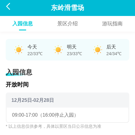

东岭滑雪场
入园信息
景区介绍
游玩指南
今天
明天
后天
22/33℃
23/33℃
24/34℃
入园信息
开放时间
12月25日-02月28日
09:00-17:00（16:00停止入园）
* 以上信息仅供参考，具体以景区当日公示信息为准