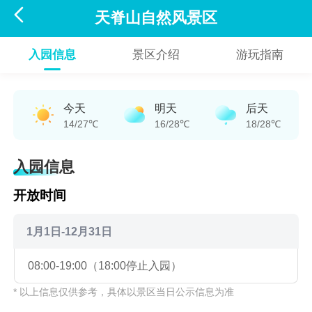

天脊山自然风景区
入园信息
景区介绍
游玩指南
今天
明天
后天
14/27℃
16/28℃
18/28℃
入园信息
开放时间
1月1日-12月31日
08:00-19:00（18:00停止入园）
* 以上信息仅供参考，具体以景区当日公示信息为准