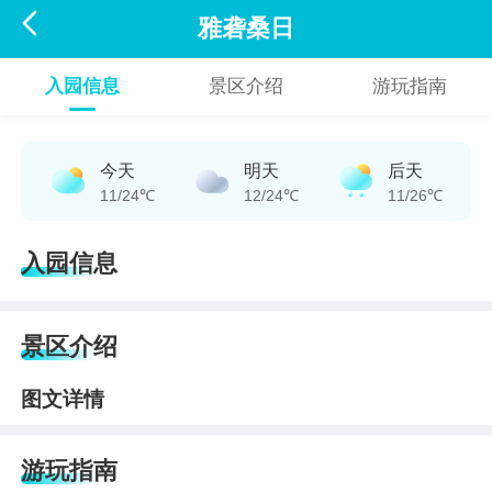

雅砻桑日
入园信息
景区介绍
游玩指南
今天
明天
后天
11/24℃
12/24℃
11/26℃
入园信息
景区介绍
图文详情
游玩指南