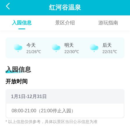

红河谷温泉
入园信息
景区介绍
游玩指南
今天
明天
后天
21/26℃
22/30℃
22/31℃
入园信息
开放时间
1月1日-12月31日
08:00-21:00（21:00停止入园）
* 以上信息仅供参考，具体以景区当日公示信息为准