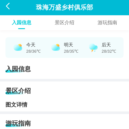

珠海万盛乡村俱乐部
入园信息
景区介绍
游玩指南
今天
明天
后天
28/36℃
28/35℃
28/32℃
入园信息
景区介绍
图文详情
游玩指南