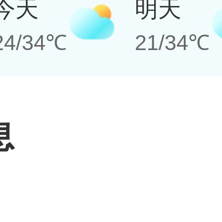
今天
明天
24/34℃
21/34℃
息