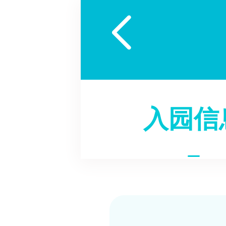

入园信