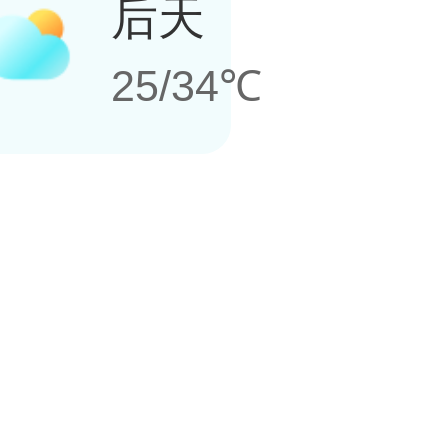
后天
25/34℃