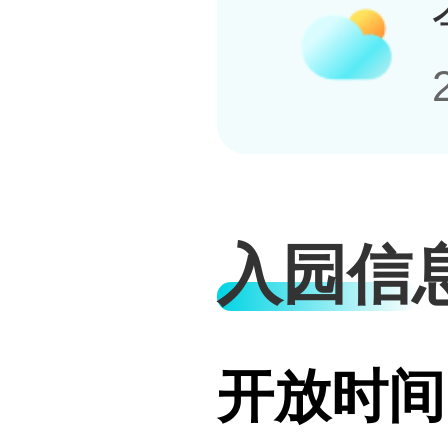
入园信
开放时间