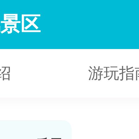
风景区
绍
游玩指