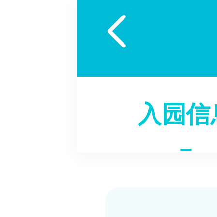

入园信