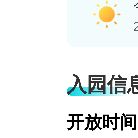
入园信
开放时间