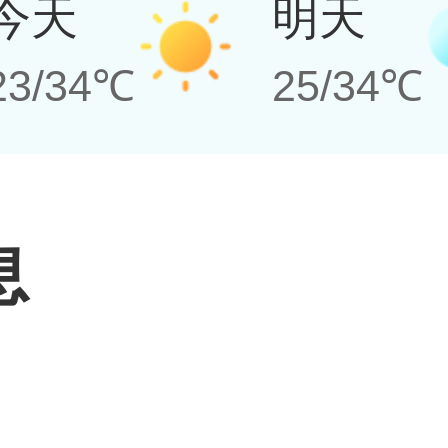
今天
明天
23/34℃
25/34℃
息