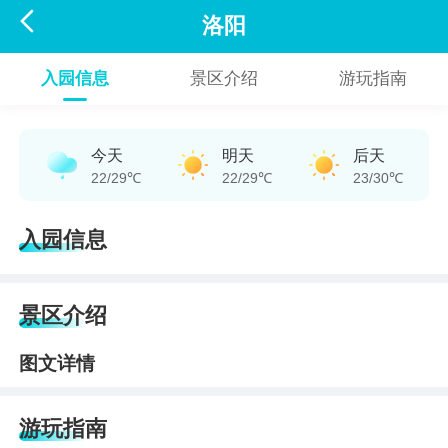

洛阳
入园信息
景区介绍
游玩指南
今天
明天
后天
22/29℃
22/29℃
23/30℃
入园信息
景区介绍
图文详情
游玩指南