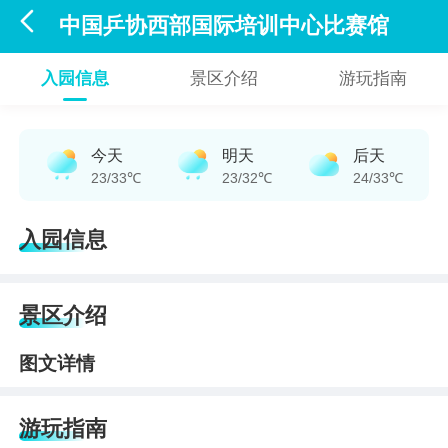

中国乒协西部国际培训中心比赛馆
入园信息
景区介绍
游玩指南
今天
明天
后天
23/33℃
23/32℃
24/33℃
入园信息
景区介绍
图文详情
游玩指南