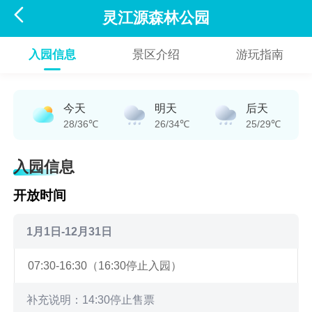

灵江源森林公园
入园信息
景区介绍
游玩指南
今天
明天
后天
28/36℃
26/34℃
25/29℃
入园信息
开放时间
1月1日-12月31日
07:30-16:30（16:30停止入园）
补充说明：14:30停止售票