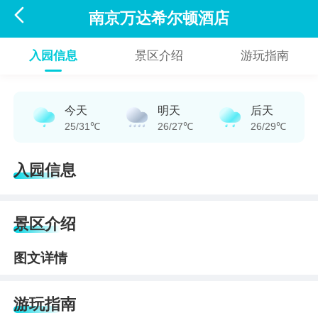

南京万达希尔顿酒店
入园信息
景区介绍
游玩指南
今天
明天
后天
25/31℃
26/27℃
26/29℃
入园信息
景区介绍
图文详情
游玩指南