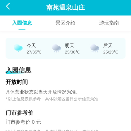

南苑温泉山庄
入园信息
景区介绍
游玩指南
今天
明天
后天
27/35℃
25/30℃
25/29℃
入园信息
开放时间
具体营业状态以当天开放情况为准。
* 以上信息仅供参考，具体以景区当日公示信息为准
门市参考价
门市参考价 0 元