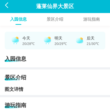

蓬莱仙界大景区
入园信息
景区介绍
游玩指南
今天
明天
后天
20/28℃
20/29℃
21/30℃
入园信息
景区介绍
图文详情
游玩指南