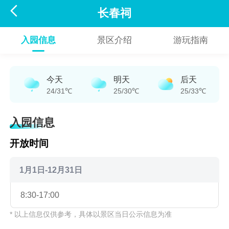

长春祠
入园信息
景区介绍
游玩指南
今天
明天
后天
24/31℃
25/30℃
25/33℃
入园信息
开放时间
1月1日-12月31日
8:30-17:00
* 以上信息仅供参考，具体以景区当日公示信息为准