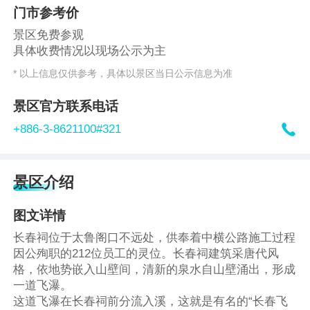
门市参考价
景区免费参观
具体收费情况以现场公示为主
* 以上信息仅供参考，具体以景区当日公示信息为准
景区官方联系电话

+886-3-8621100#321
景区介绍
图文详情
长春祠位于太鲁阁口不远处，供奉着中横公路施工过程
因公殉职的212位员工的灵位。长春祠建筑采唐代风
格，依地势嵌入山壁间，清新的泉水自山壁涌出，形成
一道飞瀑。
这道飞瀑在长春祠前分流入溪，这就是有名的“长春飞