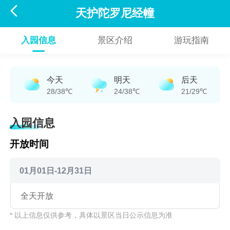

天护陀罗尼经幢
入园信息
景区介绍
游玩指南
今天
明天
后天
28/38℃
24/38℃
21/29℃
入园信息
开放时间
01月01日-12月31日
全天开放
* 以上信息仅供参考，具体以景区当日公示信息为准