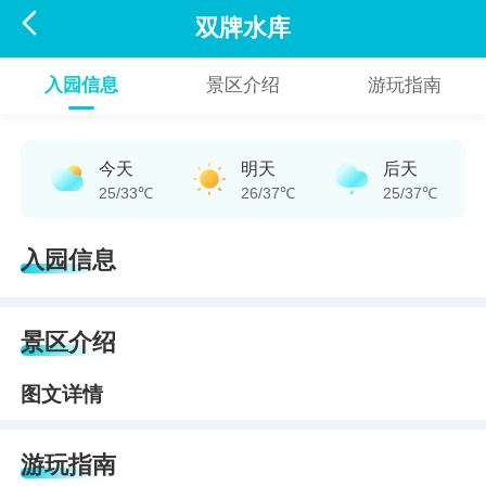

双牌水库
入园信息
景区介绍
游玩指南
今天
明天
后天
25/33℃
26/37℃
25/37℃
入园信息
景区介绍
图文详情
游玩指南