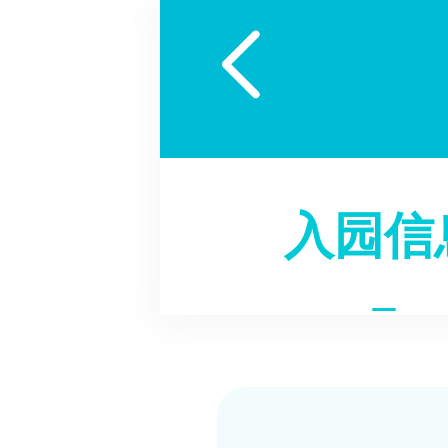

入园信