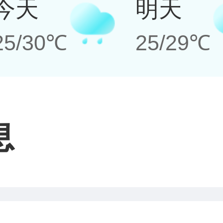
今天
明天
25/30℃
25/29℃
息