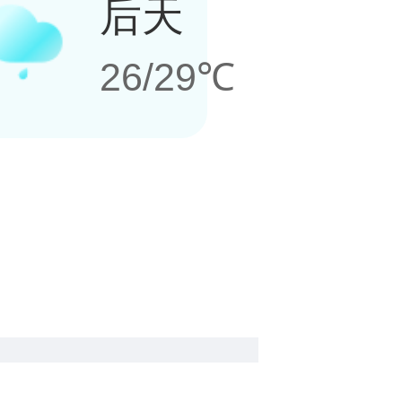
后天
26/29℃