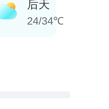
后天
24/34℃