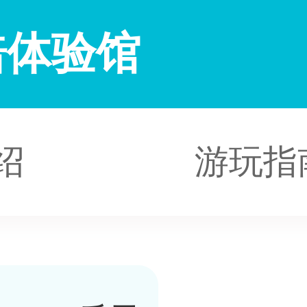
烘焙体验馆
绍
游玩指