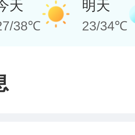
今天
明天
27/38℃
23/34℃
息