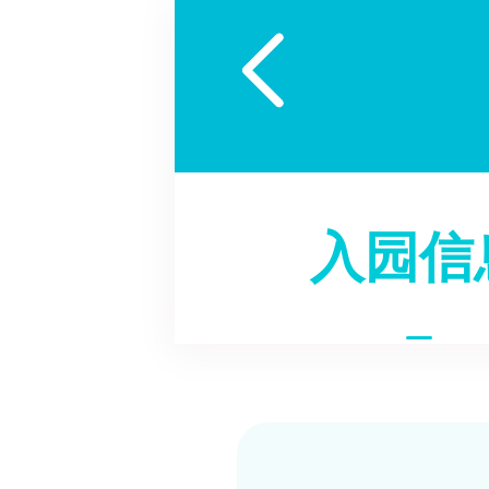

入园信