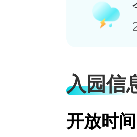
入园信
开放时间