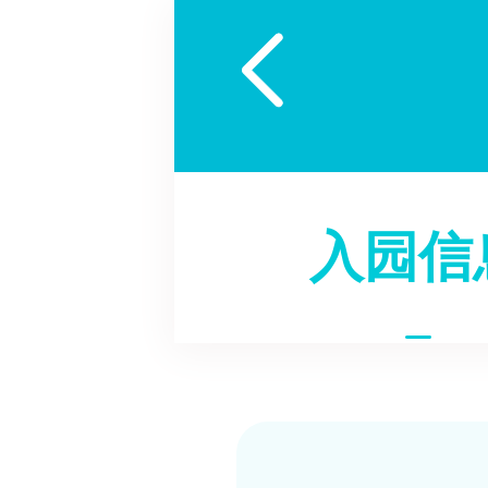

入园信