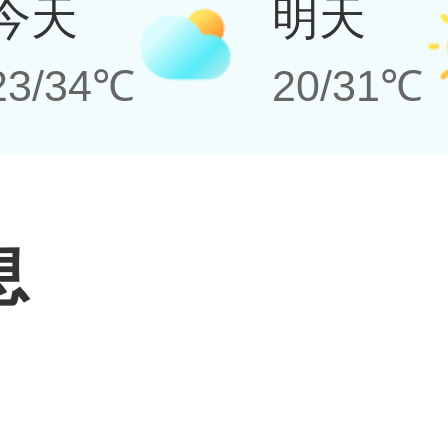
今天
明天
23/34℃
20/31℃
息