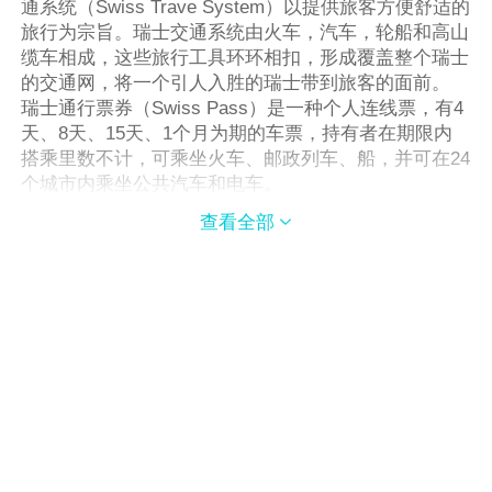
通系统（Swiss Trave System）以提供旅客方便舒适的
旅行为宗旨。瑞士交通系统由火车，汽车，轮船和高山
缆车相成，这些旅行工具环环相扣，形成覆盖整个瑞士
的交通网，将一个引人入胜的瑞士带到旅客的面前。
瑞士通行票券（Swiss Pass）是一种个人连线票，有4
天、8天、15天、1个月为期的车票，持有者在期限内
搭乘里数不计，可乘坐火车、邮政列车、船，并可在24
个城市内乘坐公共汽车和电车。
查看全部
