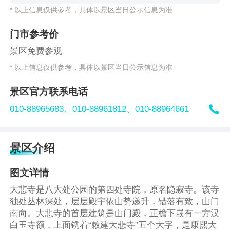
* 以上信息仅供参考，具体以景区当日公示信息为准
门市参考价
景区免费参观
* 以上信息仅供参考，具体以景区当日公示信息为准
景区官方联系电话

010-88965683、
010-88961812、
010-88964661
景区介绍
图文详情
大悲寺是八大处公园的第四处寺院，原名隐寂寺。该寺
独处丛林深处，层层殿宇依山势递升，错落有致，山门
南向。大悲寺的首层建筑是山门殿，正檐下嵌有一方汉
白玉寺额，上面镌着“敕建大悲寺”五个大字，是康熙大