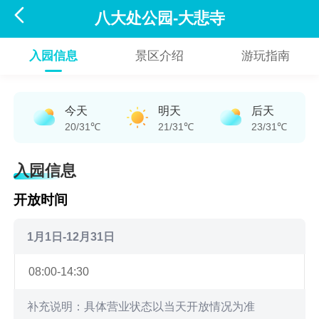

八大处公园-大悲寺
入园信息
景区介绍
游玩指南
今天
明天
后天
20/31℃
21/31℃
23/31℃
入园信息
开放时间
1月1日-12月31日
08:00-14:30
补充说明：具体营业状态以当天开放情况为准