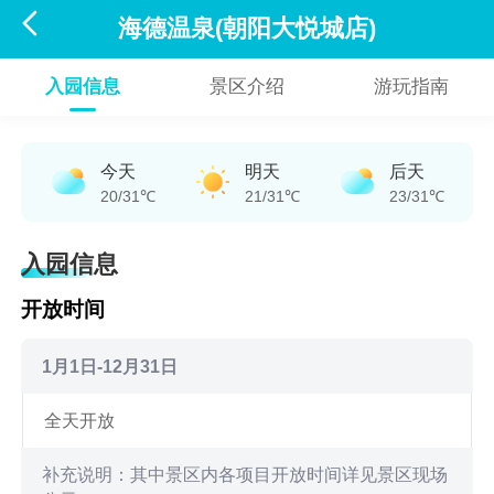

海德温泉(朝阳大悦城店)
入园信息
景区介绍
游玩指南
今天
明天
后天
20/31℃
21/31℃
23/31℃
入园信息
开放时间
1月1日-12月31日
全天开放
补充说明：其中景区内各项目开放时间详见景区现场