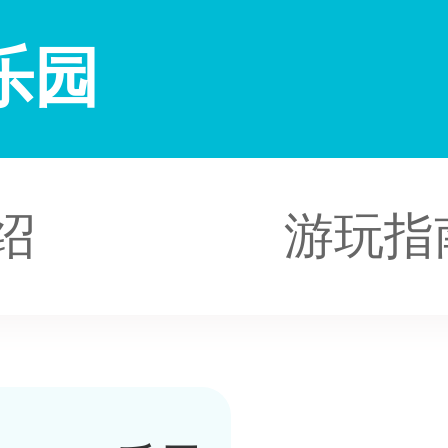
乐园
绍
游玩指