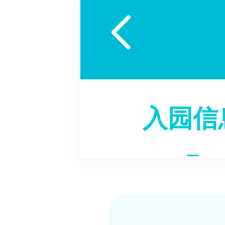

入园信