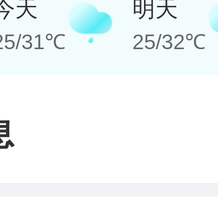
今天
明天
25/31℃
25/32℃
息