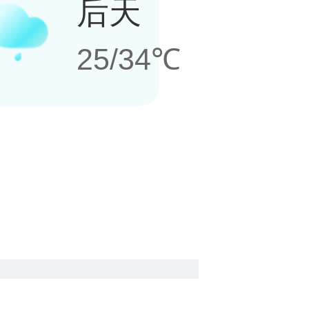
后天
25/34℃