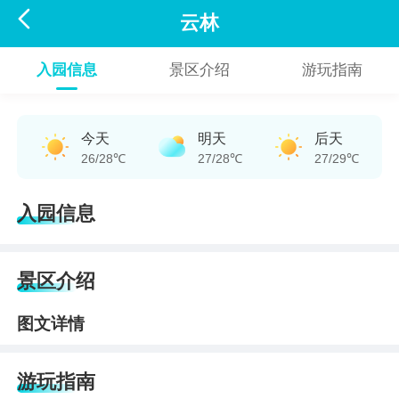

云林
入园信息
景区介绍
游玩指南
今天
明天
后天
26/28℃
27/28℃
27/29℃
入园信息
景区介绍
图文详情
游玩指南