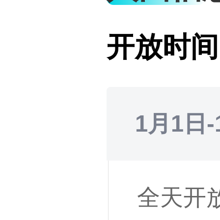
开放时间
1月1日-
全天开