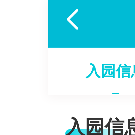

入园信
入园信