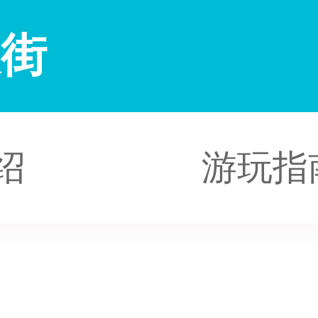
大街
绍
游玩指