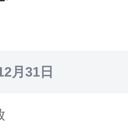
12月31日
放