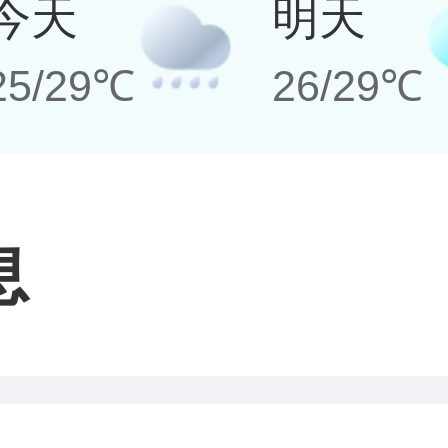
今天
明天
25/29℃
26/29℃
息