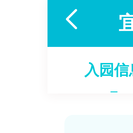

入园信