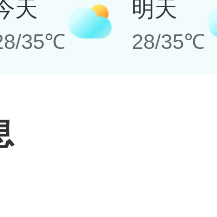
今天
明天
28/35℃
28/35℃
息