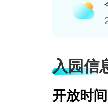
入园信
开放时间