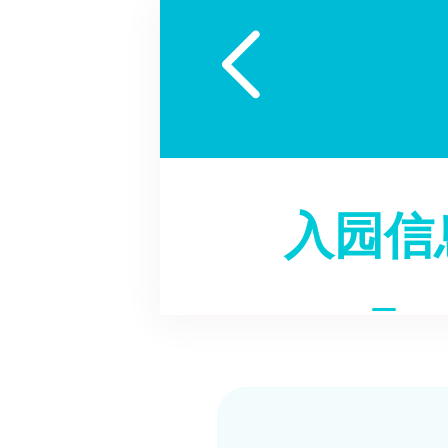

入园信