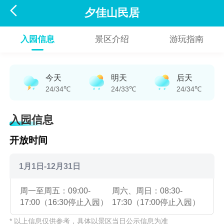

夕佳山民居
入园信息
景区介绍
游玩指南
今天
明天
后天
24/34℃
24/33℃
24/34℃
入园信息
开放时间
1月1日-12月31日
周一至周五：09:00-
周六、周日：08:30-
17:00（16:30停止入园）
17:30（17:00停止入园）
* 以上信息仅供参考，具体以景区当日公示信息为准