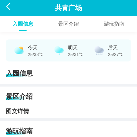

共青广场
入园信息
景区介绍
游玩指南
今天
明天
后天
25/33℃
25/31℃
25/27℃
入园信息
景区介绍
图文详情
游玩指南