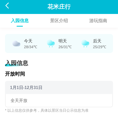

花米庄行
入园信息
景区介绍
游玩指南
今天
明天
后天
28/34℃
26/31℃
25/29℃
入园信息
开放时间
1月1日-12月31日
全天开放
* 以上信息仅供参考，具体以景区当日公示信息为准