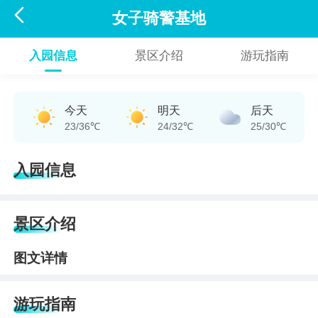

女子骑警基地
入园信息
景区介绍
游玩指南
今天
明天
后天
23/36℃
24/32℃
25/30℃
入园信息
景区介绍
图文详情
游玩指南