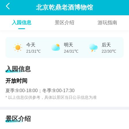

北京乾鼎老酒博物馆
入园信息
景区介绍
游玩指南
今天
明天
后天
21/31℃
24/31℃
22/30℃
入园信息
开放时间
夏季:9:00-18:00；冬季:9:00-17:30
* 以上信息仅供参考，具体以景区当日公示信息为准
景区介绍