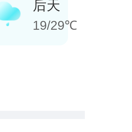
后天
19/29℃