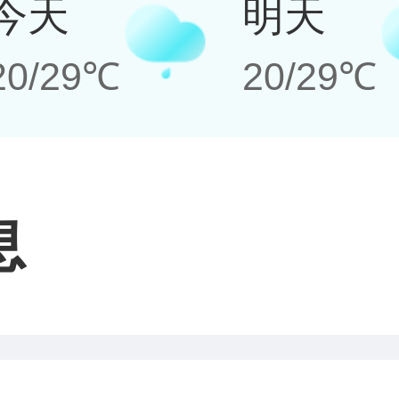
今天
明天
20/29℃
20/29℃
息