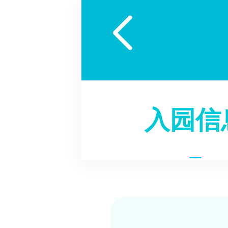

入园信