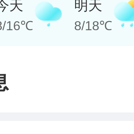
今天
明天
8/16℃
8/18℃
息