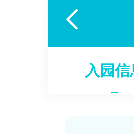

入园信