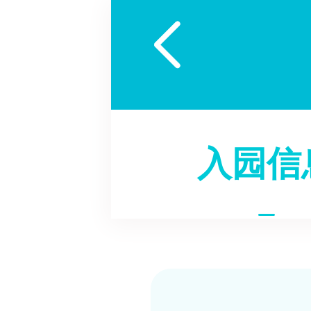

入园信