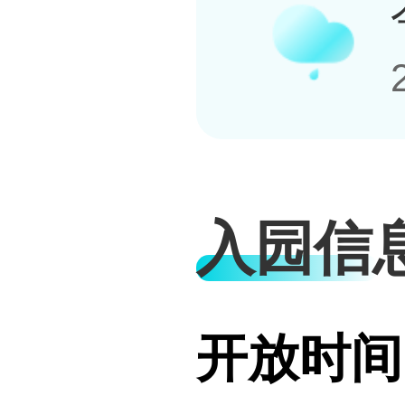
入园信
开放时间