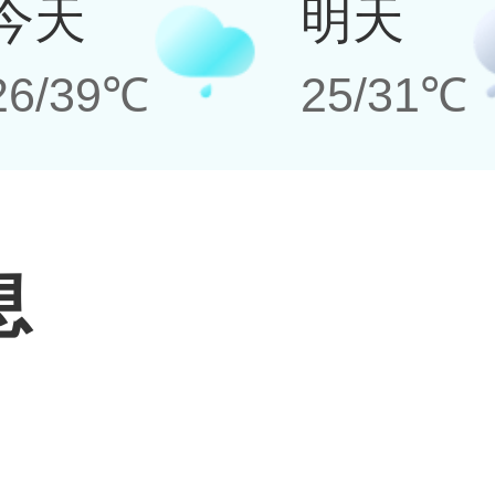
今天
明天
26/39℃
25/31℃
息