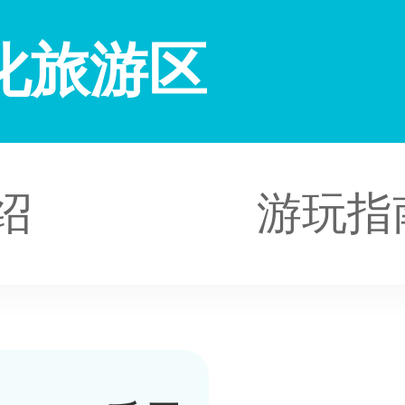
化旅游区
绍
游玩指