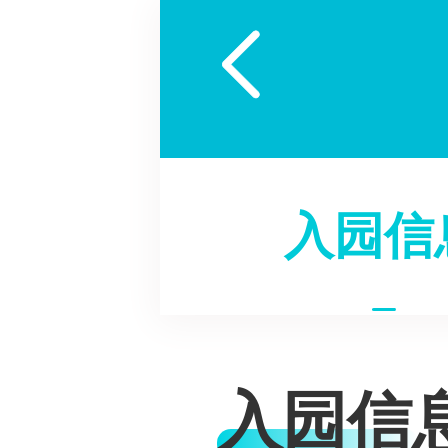

入园信
入园信