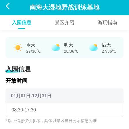

南海大湿地野战训练基地
入园信息
景区介绍
游玩指南
今天
明天
后天
27/36℃
28/36℃
27/36℃
入园信息
开放时间
01月01日-12月31日
08:30-17:30
* 以上信息仅供参考，具体以景区当日公示信息为准