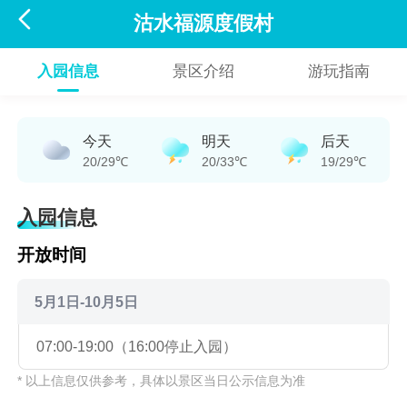

沽水福源度假村
入园信息
景区介绍
游玩指南
今天
明天
后天
20/29℃
20/33℃
19/29℃
入园信息
开放时间
5月1日-10月5日
07:00-19:00（16:00停止入园）
* 以上信息仅供参考，具体以景区当日公示信息为准