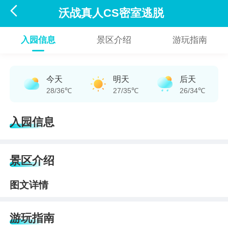

沃战真人CS密室逃脱
入园信息
景区介绍
游玩指南
今天
明天
后天
28/36℃
27/35℃
26/34℃
入园信息
景区介绍
图文详情
游玩指南