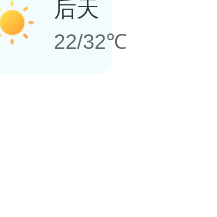
后天
22/32℃