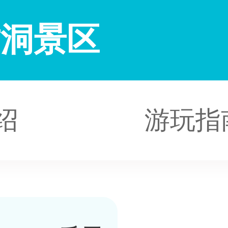
古洞景区
绍
游玩指