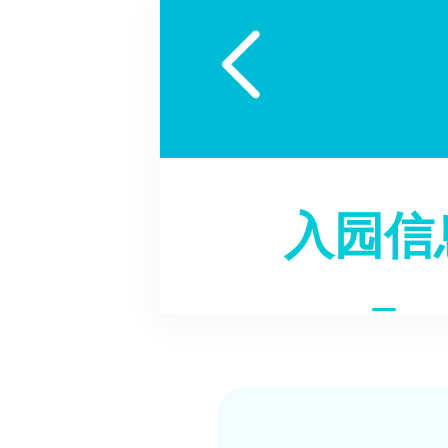

入园信