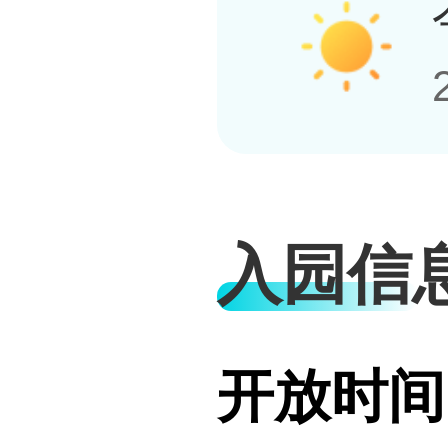
入园信
开放时间