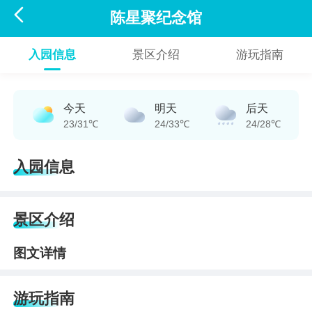

陈星聚纪念馆
入园信息
景区介绍
游玩指南
今天
明天
后天
23/31℃
24/33℃
24/28℃
入园信息
景区介绍
图文详情
游玩指南