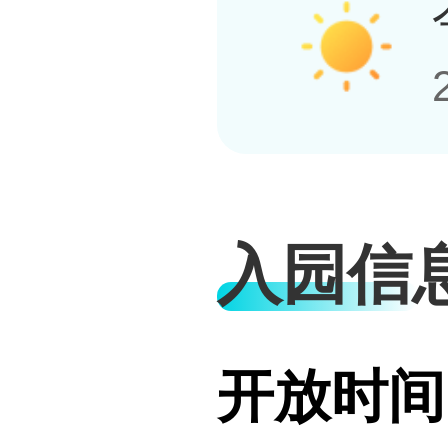
入园信
开放时间