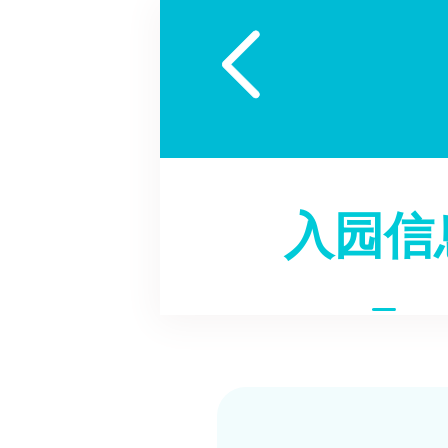

入园信