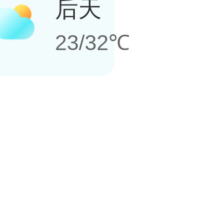
后天
23/32℃