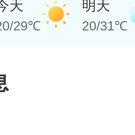
今天
明天
20/29℃
20/31℃
息