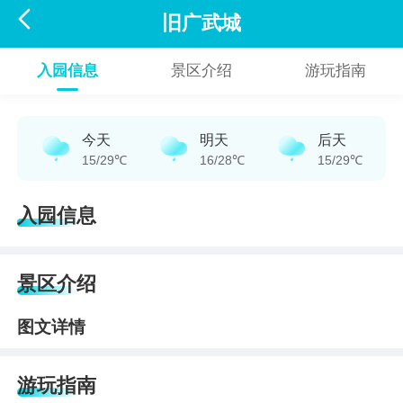

旧广武城
入园信息
景区介绍
游玩指南
今天
明天
后天
15/29℃
16/28℃
15/29℃
入园信息
景区介绍
图文详情
游玩指南