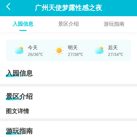

广州天使梦露性感之夜
入园信息
景区介绍
游玩指南
今天
明天
后天
26/36℃
27/38℃
27/34℃
入园信息
景区介绍
图文详情
游玩指南